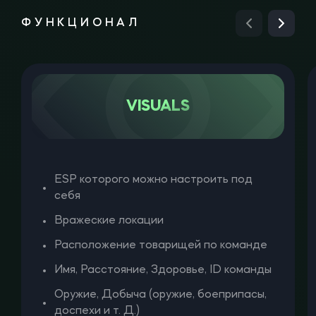
ФУНКЦИОНАЛ
VISUALS
ESP которого можно настроить под
себя
Вражеские локации
Расположение товарищей по команде
Имя, Расстояние, Здоровье, ID команды
Оружие, Добыча (оружие, боеприпасы,
доспехи и т. Д.)