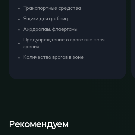
Транспортные средства
Ящики для гробниц
Аирдропaы, флаерганы
Предупреждение о враге вне поля
зрения
Количество врагов в зоне
Рекомендуем