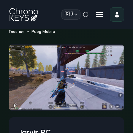
🇷🇺
Главная
→
Pubg Mobile
Jarvis PC